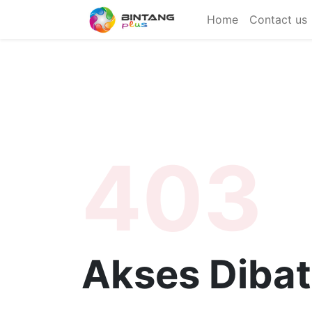
Home
Contact us
403
Akses Dibat